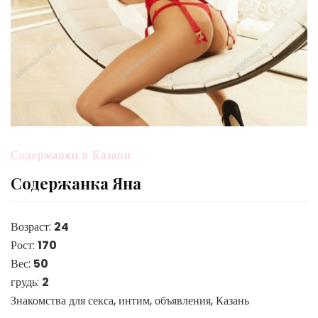
Содержанки в Казани
Содержанка Яна
Возраст:
24
Рост:
170
Вес:
50
грудь:
2
Знакомства для секса, интим, объявления, Казань