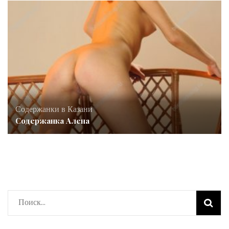
Содержанки в Казани
Содержанка Алена
Найти: