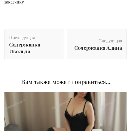
заказчику
Post
Предыдущая
Navigation
Следующая
Содержанка
Содержанка Алина
Изольда
Вам также может понравиться...