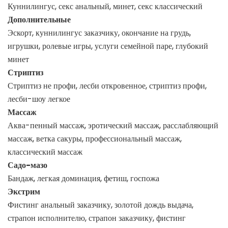
Куннилингус, секс анальный, минет, секс классический
Дополнительные
Эскорт, куннилингус заказчику, окончание на грудь,
игрушки, ролевые игры, услуги семейной паре, глубокий
минет
Стриптиз
Стриптиз не профи, лесби откровенное, стриптиз профи,
лесби-шоу легкое
Массаж
Аква-пенный массаж, эротический массаж, расслабляющий
массаж, ветка сакуры, профессиональный массаж,
классический массаж
Садо-мазо
Бандаж, легкая доминация, фетиш, госпожа
Экстрим
Фистинг анальный заказчику, золотой дождь выдача,
страпон исполнителю, страпон заказчику, фистинг