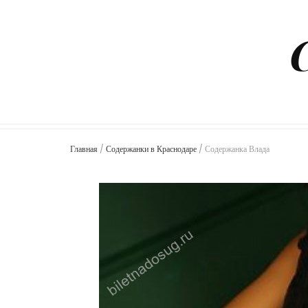
Главная
/
Содержанки в Краснодаре
/
Содержанка Влада