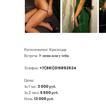
Расположение:
Краснодар
Встреча:
У меня или у тебя
Телефон:
+7(861)015892634
Цены:
За 1 час:
3 000 руб.
За 2 часа:
5 500 руб.
Ночь:
13 000 руб.