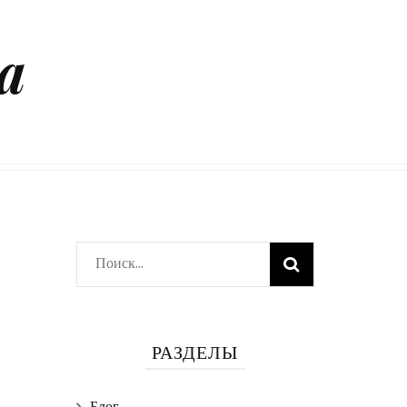
а
Найти:
РАЗДЕЛЫ
Блог