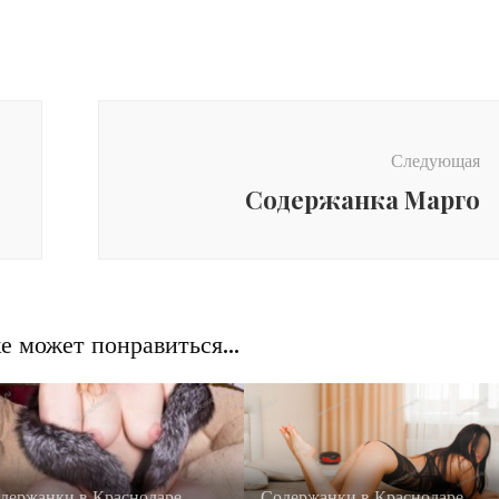
Следующая
Содержанка Марго
е может понравиться...
держанки в Краснодаре
Содержанки в Краснодаре