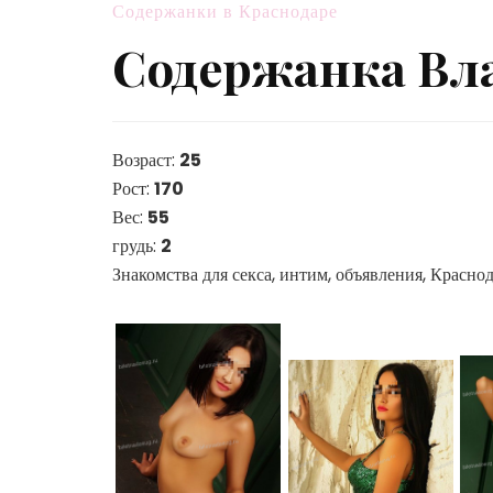
Содержанки в Краснодаре
Содержанка Вл
Возраст:
25
Рост:
170
Вес:
55
грудь:
2
Знакомства для секса, интим, объявления, Красно