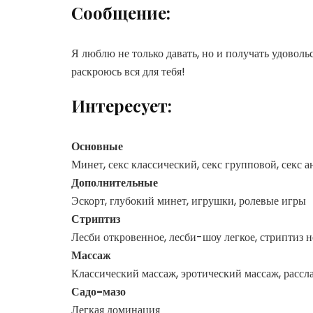
Сообщение:
Я люблю не только давать, но и получать удовол
раскроюсь вся для тебя!
Интересует:
Основные
Минет, секс классический, секс групповой, секс 
Дополнительные
Эскорт, глубокий минет, игрушки, ролевые игры
Стриптиз
Лесби откровенное, лесби-шоу легкое, стриптиз 
Массаж
Классический массаж, эротический массаж, расс
Садо-мазо
Легкая доминация