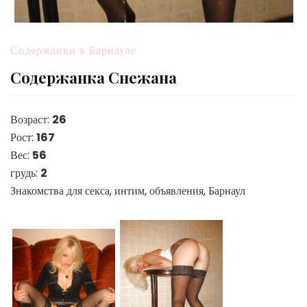
Содержанки в Барнауле
Содержанка Снежана
Возраст:
26
Рост:
167
Вес:
56
грудь:
2
Знакомства для секса, интим, объявления, Барнаул