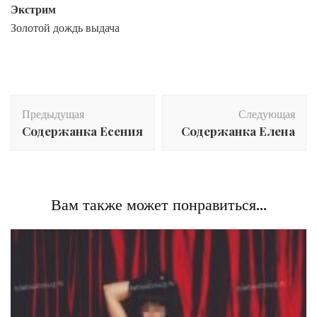
Экстрим
Золотой дождь выдача
Post
Предыдущая
Следующая
Navigation
Содержанка Есения
Содержанка Елена
Вам также может понравиться...