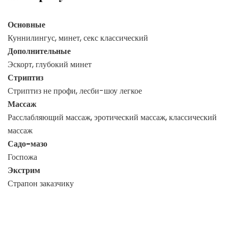
Основные
Куннилингус, минет, секс классический
Дополнительные
Эскорт, глубокий минет
Стриптиз
Стриптиз не профи, лесби-шоу легкое
Массаж
Расслабляющий массаж, эротический массаж, классический
массаж
Садо-мазо
Госпожа
Экстрим
Страпон заказчику