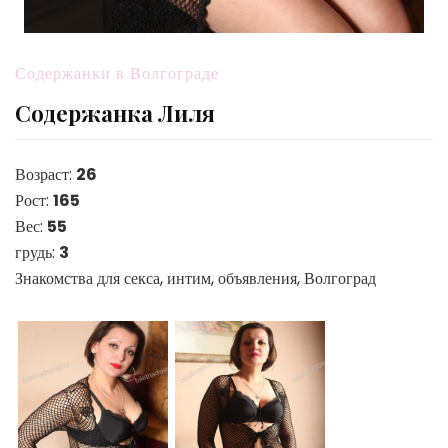
Содержанки в Волгограде
Содержанка Лиля
Возраст:
26
Рост:
165
Вес:
55
грудь:
3
Знакомства для секса, интим, объявления, Волгоград