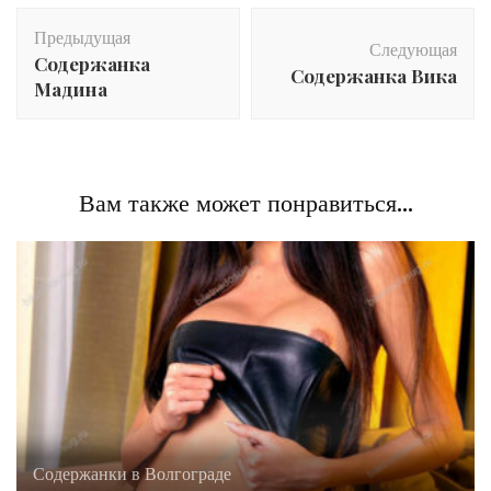
Post
Предыдущая
Navigation
Следующая
Содержанка
Содержанка Вика
Мадина
Вам также может понравиться...
Содержанки в Волгограде