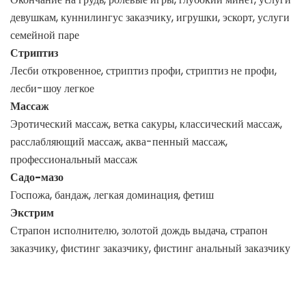
девушкам, куннилингус заказчику, игрушки, эскорт, услуги
семейной паре
Стриптиз
Лесби откровенное, стриптиз профи, стриптиз не профи,
лесби-шоу легкое
Массаж
Эротический массаж, ветка сакуры, классический массаж,
расслабляющий массаж, аква-пенный массаж,
профессиональный массаж
Садо-мазо
Госпожа, бандаж, легкая доминация, фетиш
Экстрим
Страпон исполнителю, золотой дождь выдача, страпон
заказчику, фистинг заказчику, фистинг анальный заказчику