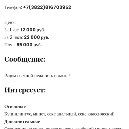
Телефон:
+7(3822)816703952
Цены:
За 1 час:
12 000 руб.
За 2 часа:
22 000 руб.
Ночь:
55 000 руб.
Сообщение:
Рядом со мной нежность и ласка!
Интересует:
Основные
Куннилингус, минет, секс анальный, секс классический
Дополнительные
Окончание на грудь, ролевые игры, глубокий минет, услуги