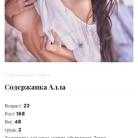
Содержанки Томск
Содержанка Алла
Возраст:
23
Рост:
168
Вес:
48
грудь:
2
Знакомства для секса, интим, объявления, Томск